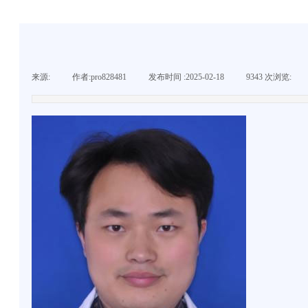
来源:
|
作者:
pro828481
|
发布时间 :
2025-02-18
|
9343
次浏览:
|