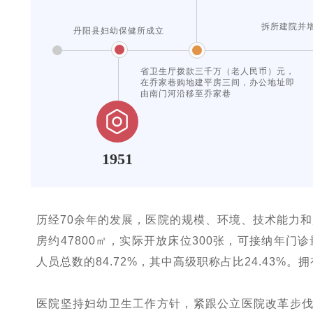
拆所建院并
丹阳县妇幼保健所成立
省卫生厅拨款三千万（老人民币）元，
在乔家巷购地建平房三间，办公地址即
由南门河沿移至乔家巷
1951
历经70余年的发展，医院的规模、环境、技术能力和
房约47800㎡，实际开放床位300张，可接纳年门
人员总数的84.72%，其中高级职称占比24.43%。
医院坚持妇幼卫生工作方针，紧跟公立医院改革步伐