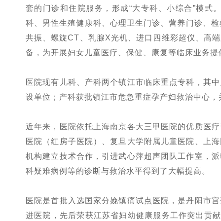
套的门诊和住院服务，形成“大专科、小综合”模式
科、男性生殖健康科、心理卫生门诊、营养门诊、检
共振、螺旋CT、乳腺X光机、进口四维彩超仪、高
备，为开展妇女儿童医疗、保健、康复等临床业务提
医院现有儿科、产科两个镇江市临床重点专科，其中
设单位；产科获批镇江市危急重症孕产妇救治中心，
近年来，医院依托上海南京各大三甲医院的优质医疗
医院（红房子医院）、复旦大学附属儿童医院、上海
机构建立技术合作，引进武心萍超声团队工作室，派
科疑难病例等的诊断与救治水平得到了大幅提高。
医院是首批入选国家分娩镇痛试点医院，是丹阳市宫
进医院，先后荣获江苏省妇幼健康服务工作突出贡献集