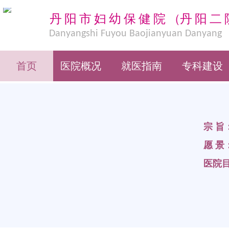
丹阳市妇幼保健院
（
丹阳二
Danyangshi Fuyou Baojianyuan Danyang
Eryuan
首页
医院概况
就医指南
专科建设
宗 旨
愿 景
医院