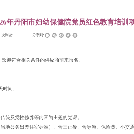
026年丹阳市妇幼保健院党员红色教育培训
1
次浏览:
|
|
分享到:
价，欢迎符合相关条件的供应商前来报名。
2天时间。
命传统及党性修养等内容为主题的党课。
合当地公务出差住宿标准）、含三正餐、含导游、保险费、小交