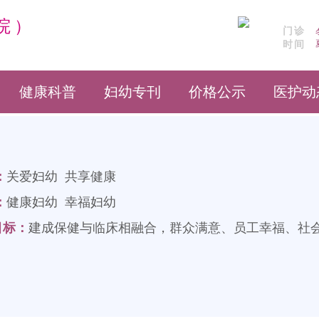
院
）
门诊
时间
健康科普
妇幼专刊
价格公示
医护动
：
关爱妇幼 共享健康
：
健康妇幼 幸福妇幼
目标：
建成保健与临床相融合，群众满意、员工幸福、社会