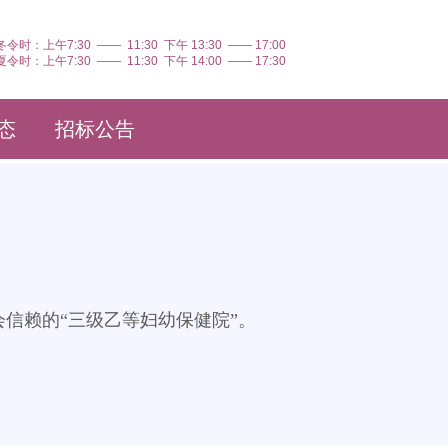
冬令时：上午7:30 —— 11:30 下午 13:30 —— 17:00
夏令时：上午7:30 —— 11:30 下午 14:00 —— 17:30
态
招标公告
信赖的“三级乙等妇幼保健院”。