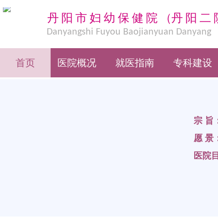
丹阳市妇幼保健院
（
丹阳二
Danyangshi Fuyou Baojianyuan Danyang
Eryuan
首页
医院概况
就医指南
专科建设
宗 旨
愿 景
医院