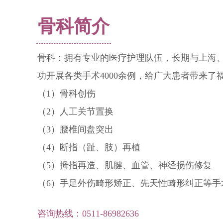
骨科简介
骨科：拥有专业的医疗护理队伍，长期与上海
功开展各类手术4000余例，给广大患者带来了
（1）骨科创伤
（2）人工关节置换
（3）腰椎间盘突出
（4）断指（趾、肢）再植
（5）拇指再造、肌腱、血管、神经损伤修复
（6）手足外伤畸形矫正、先天性畸形纠正等手
咨询热线：0511-86982636