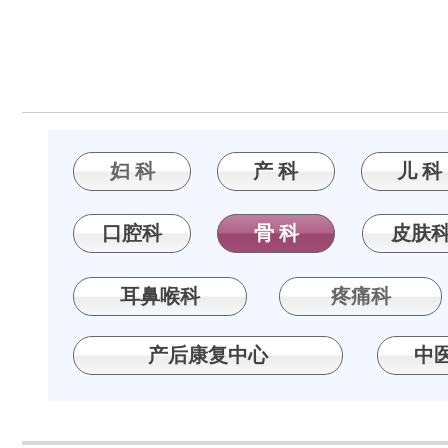
妇 科
产 科
儿 科
口腔科
骨 科
皮肤
耳鼻喉科
疼痛科
产后康复中心
中