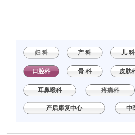
妇 科
产 科
儿 科
口腔科
骨 科
皮肤
耳鼻喉科
疼痛科
产后康复中心
中